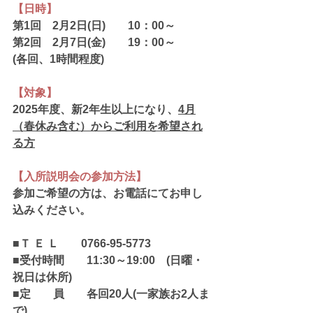
【日時】
第1回　2月2日(日)　　10：00～
第2回　2月7日(金)　　19：00～　
(各回、1時間程度)
【対象】
2025年度、新2年生以上になり、
4月
（春休み含む）からご利用を希望され
る方
【入所説明会の参加方法】
参加ご希望の方は、お電話にてお申し
込みください。
■Ｔ Ｅ Ｌ　　0766-95-5773
■受付時間　　11:30～19:00　(日曜・
祝日は休所)
■定　　員　　各回20人(一家族お2人ま
で)