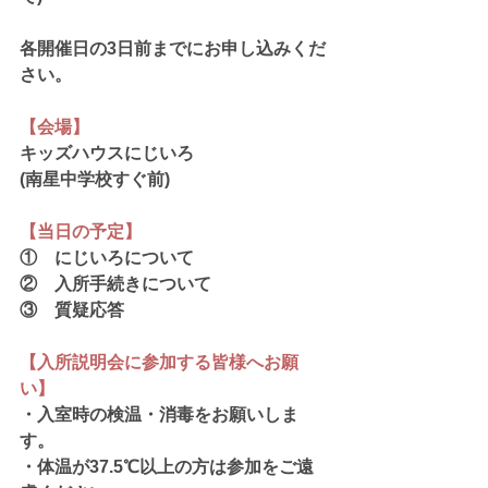
各開催日の3日前までにお申し込みくだ
さい。
【会場】
キッズハウスにじいろ
(南星中学校すぐ前)
【当日の予定】
①　にじいろについて
②　入所手続きについて
③　質疑応答
【入所説明会に参加する皆様へお願
い】
・入室時の検温・消毒をお願いしま
す。
・体温が37.5℃以上の方は参加をご遠