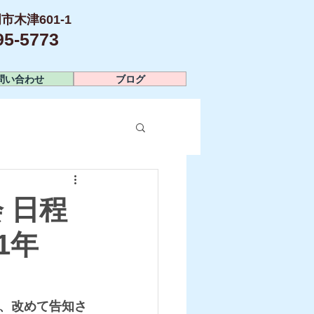
市木津601-1
-5773​
問い合わせ
ブログ
 日程
1年
、改めて告知さ