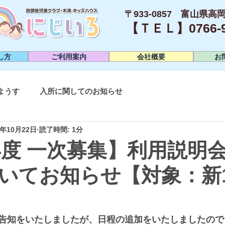
〒933-0857 富山県高岡
【ＴＥＬ】0766-95
し方
ご利用案内
会社概要
お
ようす
入所に関してのお知らせ
5年10月22日
読了時間: 1分
6年度 一次募集】利用説明会
いてお知らせ【対象：新
告知をいたしましたが、日程の追加をいたしましたので