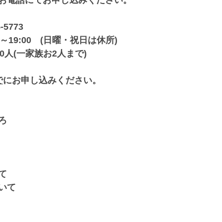
お電話にてお申し込みください。
5773
0～19:00　(日曜・祝日は休所)
0人(一家族お2人まで)
で
にお申し込みください。
ろ
て
いて