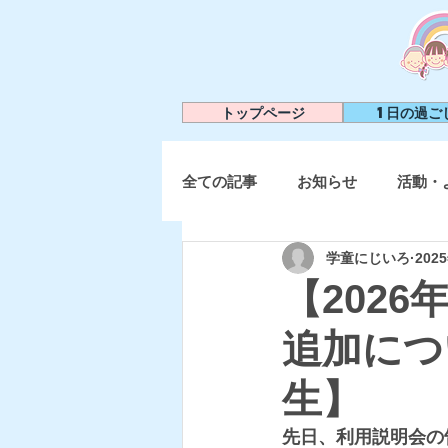
トップページ
1日の過ご
全ての記事
お知らせ
活動・
学童にじいろ
202
【202
追加につ
生】
先日、利用説明会の