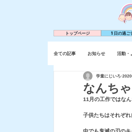
トップページ
1日の過ご
全ての記事
お知らせ
活動・
学童にじいろ
202
なんちゃ
11月の工作ではなん
子供たちはそれぞれ
中でも鬼滅の刃のキ