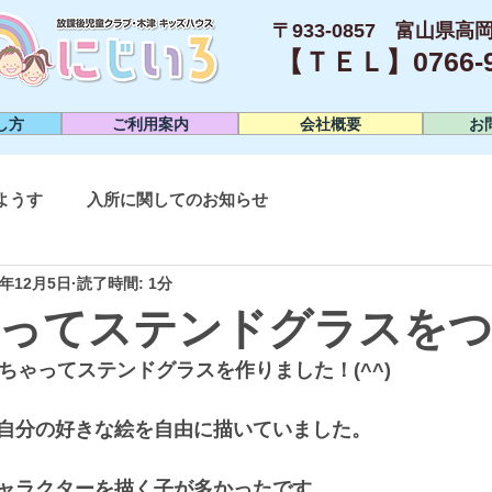
〒933-0857 富山県高岡
【ＴＥＬ】0766-95
し方
ご利用案内
会社概要
お
ようす
入所に関してのお知らせ
0年12月5日
読了時間: 1分
ってステンドグラスを
ちゃってステンドグラスを作りました！(^^)
自分の好きな絵を自由に描いていました。
ャラクターを描く子が多かったです。