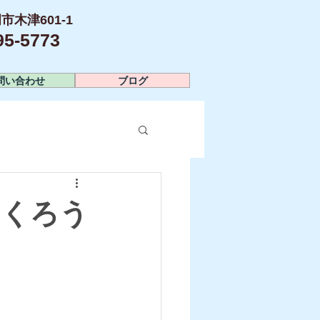
市木津601-1
-5773​
問い合わせ
ブログ
つくろう