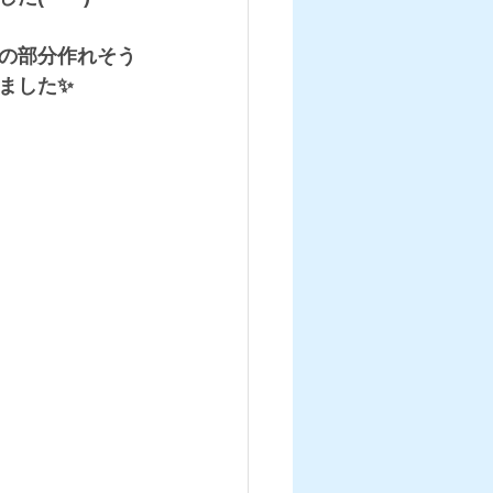
の部分作れそう
ました✨