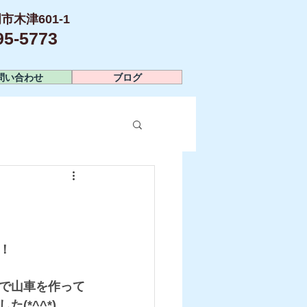
市木津601-1
-5773​
問い合わせ
ブログ
！
で山車を作って
*^^*)