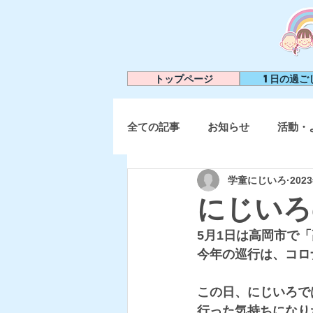
トップページ
1日の過ご
全ての記事
お知らせ
活動・
学童にじいろ
202
にじいろ
5月1日は高岡市で
今年の巡行は、コロ
この日、にじいろで
行った気持ちになりた