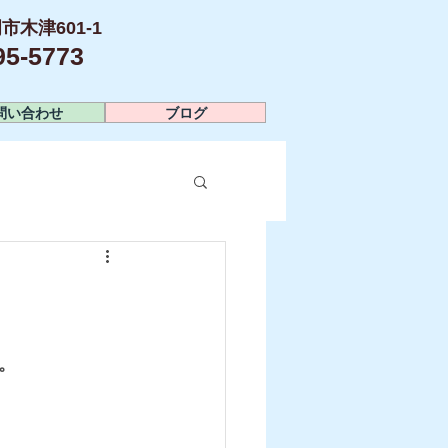
市木津601-1
-5773​
問い合わせ
ブログ
。