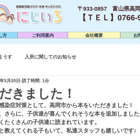
〒933-0857 富山県高岡
【ＴＥＬ】0766-95
し方
ご利用案内
会社概要
お
ようす
入所に関してのお知らせ
3年3月20日
読了時間: 1分
だきました！
感染症対策として、高岡市から本をいただきました！
、さらに、子供達が喜んでくれそうな本を追加しました
くたくさんの子供達に読まれています。
と教えてくれる子もいて、私達スタッフも嬉しいです♪