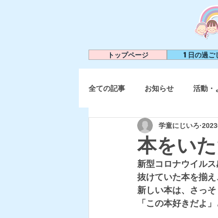
トップページ
1日の過ご
全ての記事
お知らせ
活動・
学童にじいろ
202
本をいた
新型コロナウイルス
抜けていた本を揃え
新しい本は、さっそ
「この本好きだよ」