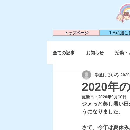
トップページ
1日の過ご
全ての記事
お知らせ
活動・
学童にじいろ
202
2020年
更新日：
2020年9月16日
ジメっと蒸し暑い日
うになりました。
さて、今年は夏休み