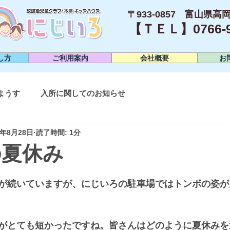
〒933-0857 富山県高岡
【ＴＥＬ】0766-95
し方
ご利用案内
会社概要
お
ようす
入所に関してのお知らせ
0年8月28日
読了時間: 1分
の夏休み
が続いていますが、にじいろの駐車場ではトンボの姿が
がとても短かったですね。皆さんはどのように夏休みを