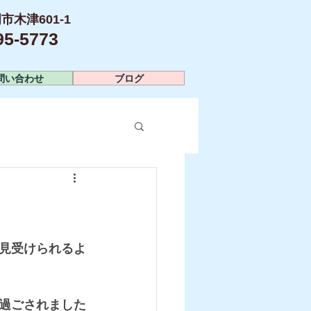
市木津601-1
-5773​
問い合わせ
ブログ
見受けられるよ
過ごされました