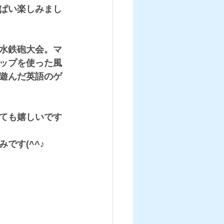
ぱい楽しみまし
水鉄砲大会。マ
ップを使った風
遊んだ英語のゲ
ても嬉しいです
です(^^♪