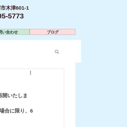
市木津601-1
-5773​
問い合わせ
ブログ
再開いたしま
場合に限り、6