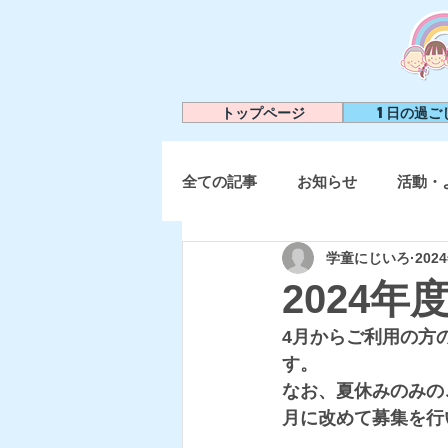
トップページ
1日の過ご
全ての記事
お知らせ
活動・
学童にじいろ
202
2024
4月からご利用の方
す。
なお、夏休みのみの
月に改めて募集を行